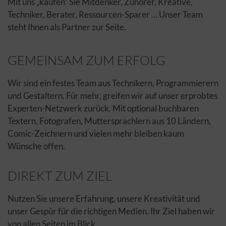
Mit uns „kaufen“ Sie Mitdenker, Zuhörer, Kreative,
Techniker, Berater, Ressourcen-Sparer … Unser Team
steht Ihnen als Partner zur Seite.
GEMEINSAM ZUM ERFOLG
Wir sind ein festes Team aus Technikern, Programmierern
und Gestaltern. Für mehr, greifen wir auf unser erprobtes
Experten-Netzwerk zurück. Mit optional buchbaren
Textern, Fotografen, Muttersprachlern aus 10 Ländern,
Comic-Zeichnern und vielen mehr bleiben kaum
Wünsche offen.
DIREKT ZUM ZIEL
Nutzen Sie unsere Erfahrung, unsere Kreativität und
unser Gespür für die richtigen Medien. Ihr Ziel haben wir
von allen Seiten im Blick.