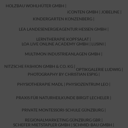
GRUMA NUTZFAHRZEUGE GMBH |
HOLZBAU WOHLHÜTER GMBH |
iCONTEN GMBH |
JOBELINE |
KINDERGARTEN KONZENBERG |
LEA LANDESENERGIEAGENTUR HESSEN GMBH |
LERNTHERAPIE KOPFSALAT |
LOA LIVE ONLINE ACADEMY GMBH |
LUSINI |
MULTIMON INDUSTRIEANLAGEN GMBH |
NITZSCHE FASHION GMBH & CO. KG |
OPTIKGALERIE LUDWIG |
PHOTOGRAPHY BY CHRISTIAN ESPIG |
PHYSIOTHERAPIE MADL |
PHYSIOZENTRUM LEO |
PRAXIS FÜR NATURHEILKUNDE BIRGIT LECHELER |
PRIVATE MONTESSORI-SCHULE GÜNZBURG |
REGIONALMARKETING GÜNZBURG GBR |