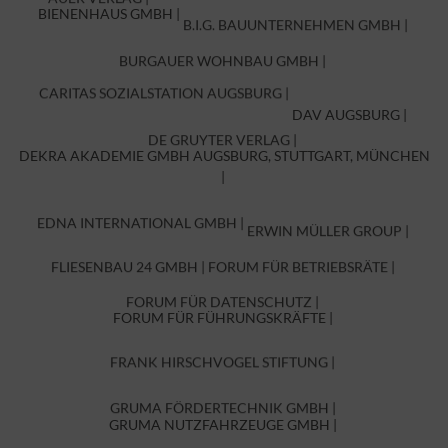
AUER VERLAG |
BÄCKEREI – KONDITOREI HEINRICH |
BIENENHAUS GMBH |
B.I.G. BAUUNTERNEHMEN GMBH |
BURGAUER WOHNBAU GMBH |
CARITAS SOZIALSTATION AUGSBURG |
DAV AUGSBURG |
DE GRUYTER VERLAG |
DEKRA AKADEMIE GMBH AUGSBURG, STUTTGART, MÜNCHEN
|
EDNA INTERNATIONAL GMBH |
ERWIN MÜLLER GROUP |
FLIESENBAU 24 GMBH |
FORUM FÜR BETRIEBSRÄTE |
FORUM FÜR DATENSCHUTZ |
FORUM FÜR FÜHRUNGSKRÄFTE |
FRANK HIRSCHVOGEL STIFTUNG |
GRUMA FÖRDERTECHNIK GMBH |