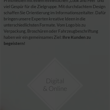
Printmedien mit einem einheitlichen „Look and Feel“ und
viel Gespür für die Zielgruppe. Mit durchdachtem Design
schaffen Sie Orientierung im Informationszeitalter. Dafür
bringen unsere Experten kreative Ideen in die
unterschiedlichsten Formate. Vom Logo bis zu
Verpackung, Broschüren oder Fahrzeugbeschriftung
haben wir ein gemeinsames Ziel:
Ihre Kunden zu
begeistern!