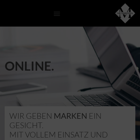
WEB.
ONLINE.
WIR GEBEN
MARKEN
EIN
GESICHT.
MIT VOLLEM EINSATZ UND