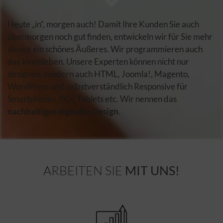
Heute „in“, morgen auch! Damit Ihre Kunden Sie auch
übermorgen noch gut finden, entwickeln wir für Sie mehr
als nur ein schönes Äußeres. Wir programmieren auch
das Innenleben. Unsere Experten können nicht nur
designen, sondern auch HTML, Joomla!, Magento,
WordPress und selbstverständlich Responsive für
Smartphones, PCs, Tablets etc. Wir nennen das
nachhaltiges digitales Design
.
ARBEITEN SIE
MIT UNS!